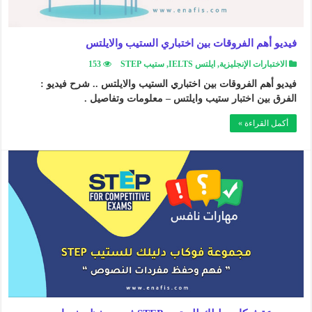
فيديو أهم الفروقات بين اختباري الستيب والايلتس
الاختبارات الإنجليزية
,
ايلتس IELTS
,
ستيب STEP
153
فيديو أهم الفروقات بين اختباري الستيب والايلتس .. شرح فيديو :
الفرق بين اختبار ستيب وايلتس – معلومات وتفاصيل .
أكمل القراءة »