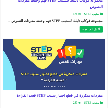
مجموعة فوكاب دليلك للستيب STEP فهم وحفظ مفردات
النصوص
ستيب STEP
476
مجموعة فوكاب دليلك للستيب STEP فهم وحفظ مفردات النصوص ..
أكمل القراءة »
مفردات متكررة في قطع اختبار ستيب STEP قسم القراءة
ستيب STEP
255