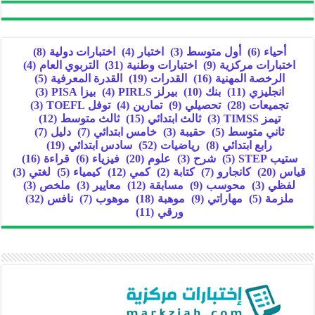
أحياء
(6)
أول متوسط
(3)
اختبار
(4)
اختبارات دولية
(8)
اختبارات مركزية
(9)
اختبارات وطنية
(31)
التربوي العام
(4)
الرخصة المهنية
(16)
القدرات
(19)
القدرة المعرفية
(5)
انجليزي
(11)
بنك
(10)
بيرلز PIRLS
(4)
بيزا PISA
(3)
تجميعات
(28)
تحصيلي
(9)
تمارين
(4)
توفل TOEFL
(3)
تيمز TIMSS
(3)
ثالث ابتدائي
(15)
ثالث متوسط
(12)
ثاني متوسط
(5)
حقيبة
(3)
خامس ابتدائي
(7)
دليل
(7)
رابع ابتدائي
(8)
رياضيات
(52)
سادس ابتدائي
(19)
ستيب STEP
(5)
شرح
(3)
علوم
(20)
فيزياء
(6)
قراءة
(16)
قياس
(20)
كانجارو
(7)
كتابة
(2)
كمي
(12)
كيمياء
(5)
لغتي
(3)
لفظي
(3)
محوسب
(9)
مسابقة
(12)
معايير
(3)
ملخص
(3)
ملزمة
(5)
مهاراتي
(9)
موهبة
(18)
موهوب
(7)
نافس
(32)
ورقي
(11)