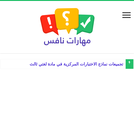
تجميعات نماذج الاختبارات المركزية في مادة لغتي ثالث ابتدائي الفصل