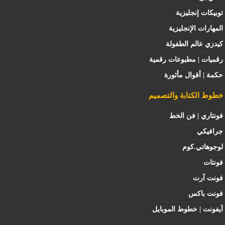
توبيكات إنجليزية
المهارات الإنجليزية
كيدزي عالم الطفولة
رقميات | مطبوعات رقمية
حكمة | أقوال مأثورة
خطوط الكتابة والتصميم
فونتاري | فن الخط
جرافيكي
لوجوهاتي.كوم
فونتات
فونت آرت
فونت باكس
آيفونت | خطوط الموبايل