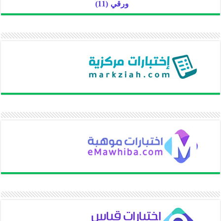
ورقي
(11)