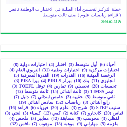
خطة التركيز لتحسين أداء الطلبة في الاختبارات الوطنية نافس
( قراءة رياضيات علوم ) صف ثالث متوسط
2026-02-25
أحياء
(6)
أول متوسط
(3)
اختبار
(4)
اختبارات دولية
(8)
اختبارات مركزية
(9)
اختبارات وطنية
(31)
التربوي العام
(4)
الرخصة المهنية
(16)
القدرات
(19)
القدرة المعرفية
(5)
انجليزي
(11)
بنك
(10)
بيرلز PIRLS
(4)
بيزا PISA
(3)
تجميعات
(28)
تحصيلي
(9)
تمارين
(4)
توفل TOEFL
(3)
تيمز TIMSS
(3)
ثالث ابتدائي
(15)
ثالث متوسط
(12)
ثاني متوسط
(5)
حقيبة
(3)
خامس ابتدائي
(7)
دليل
(7)
رابع ابتدائي
(8)
رياضيات
(52)
سادس ابتدائي
(19)
ستيب STEP
(5)
شرح
(3)
علوم
(20)
فيزياء
(6)
قراءة
(16)
قياس
(20)
كانجارو
(7)
كتابة
(2)
كمي
(12)
كيمياء
(5)
لغتي
(3)
لفظي
(3)
محوسب
(9)
مسابقة
(12)
معايير
(3)
ملخص
(3)
ملزمة
(5)
مهاراتي
(9)
موهبة
(18)
موهوب
(7)
نافس
(32)