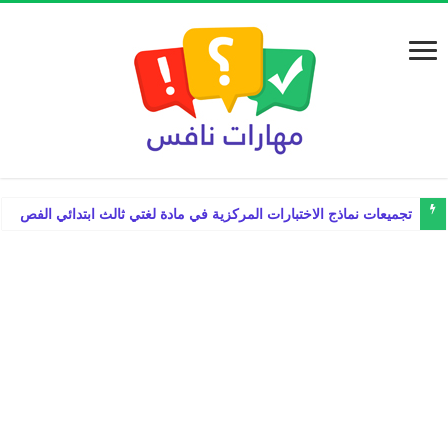
تجميعات نماذج الاختبارات المركزية في مادة لغتي ثالث ابتدائي الفصل الدراس