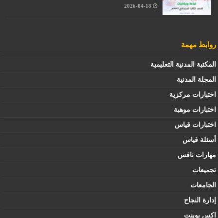
2026-04-18
روابط مهمة
المكتبة المدنية التعليمية
المجلة المدنية
اختبارات مركزية
اختبارات موهبة
اختبارات قياس
أسئلة قياس
مهارات نافس
تجميعات
الجامعات
إدارة النجاح
اكس بوينت