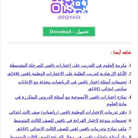
تحميل – Download
شاهد أيضا :
ملزمة العلوم في التدريب على اختبارات نافس للمرحلة المتوسطة
الأدلة الإرشادية لتدريب الطلبة على الاختبارات الوطنية نافس 1446هـ
تجميعات أسئلة اختبار نافس في الرياضيات محدثة مع الإجابات
سادس ابتدائي 1445هـ
نماذج اختبارات نافس الأسبوعية مع أسئلة الدروس المتكررة في
مادة العلوم
دفتر تدريبات الاختبارات الوطنية نافس (رياضيات) صف ثالث ابتدائي
تجميعات منوعة لاختبار القراءة في نافس للصف الثالث المتوسط
ملف نماذج وتدريبات نافس لغتي للصف الثالث الابتدائي 1445هـ
بنك أسئلة وإجابات نافس في مجال القراءة للصف الثالث المتوسط