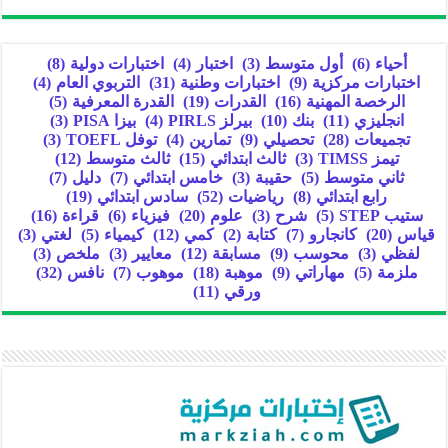
أحياء
(6)
أول متوسط
(3)
اختبار
(4)
اختبارات دولية
(8)
اختبارات مركزية
(9)
اختبارات وطنية
(31)
التربوي العام
(4)
الرخصة المهنية
(16)
القدرات
(19)
القدرة المعرفية
(5)
انجليزي
(11)
بنك
(10)
بيرلز PIRLS
(4)
بيزا PISA
(3)
تجميعات
(28)
تحصيلي
(9)
تمارين
(4)
توفل TOEFL
(3)
تيمز TIMSS
(3)
ثالث ابتدائي
(15)
ثالث متوسط
(12)
ثاني متوسط
(5)
حقيبة
(3)
خامس ابتدائي
(7)
دليل
(7)
رابع ابتدائي
(8)
رياضيات
(52)
سادس ابتدائي
(19)
ستيب STEP
(5)
شرح
(3)
علوم
(20)
فيزياء
(6)
قراءة
(16)
قياس
(20)
كانجارو
(7)
كتابة
(2)
كمي
(12)
كيمياء
(5)
لغتي
(3)
لفظي
(3)
محوسب
(9)
مسابقة
(12)
معايير
(3)
ملخص
(3)
ملزمة
(5)
مهاراتي
(9)
موهبة
(18)
موهوب
(7)
نافس
(32)
ورقي
(11)