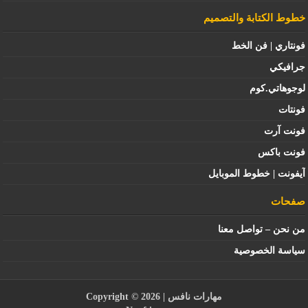
خطوط الكتابة والتصميم
فونتاري | فن الخط
جرافيكي
لوجوهاتي.كوم
فونتات
فونت آرت
فونت باكس
آيفونت | خطوط الموبايل
صفحات
من نحن – تواصل معنا
سياسة الخصوصية
مهارات نافس
| Copyright © 2026