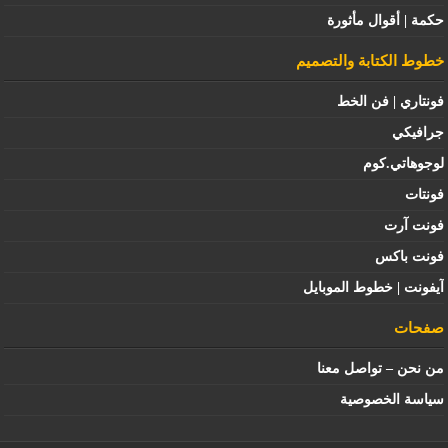
حكمة | أقوال مأثورة
خطوط الكتابة والتصميم
فونتاري | فن الخط
جرافيكي
لوجوهاتي.كوم
فونتات
فونت آرت
فونت باكس
آيفونت | خطوط الموبايل
صفحات
من نحن – تواصل معنا
سياسة الخصوصية