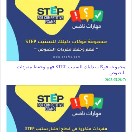
مجموعة فوكاب دليلك للستيب STEP فهم وحفظ مفردات
النصوص
2025-05-28