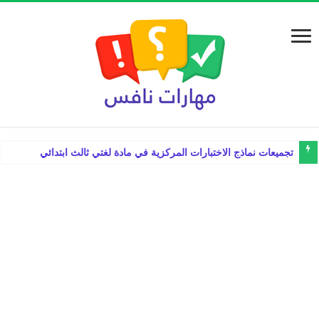
تجميعات نماذج الاختبارات المركزية في مادة لغتي ثالث ابتدائي الفصل الدرا