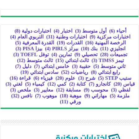
أحياء
(6)
أول متوسط
(3)
اختبار
(4)
اختبارات دولية
(8)
اختبارات مركزية
(9)
اختبارات وطنية
(31)
التربوي العام
(4)
الرخصة المهنية
(16)
القدرات
(19)
القدرة المعرفية
(5)
انجليزي
(11)
بنك
(10)
بيرلز PIRLS
(4)
بيزا PISA
(3)
تجميعات
(28)
تحصيلي
(9)
تمارين
(4)
توفل TOEFL
(3)
تيمز TIMSS
(3)
ثالث ابتدائي
(15)
ثالث متوسط
(12)
ثاني متوسط
(5)
حقيبة
(3)
خامس ابتدائي
(7)
دليل
(7)
رابع ابتدائي
(8)
رياضيات
(52)
سادس ابتدائي
(19)
ستيب STEP
(5)
شرح
(3)
علوم
(20)
فيزياء
(6)
قراءة
(16)
قياس
(20)
كانجارو
(7)
كتابة
(2)
كمي
(12)
كيمياء
(5)
لغتي
(3)
لفظي
(3)
محوسب
(9)
مسابقة
(12)
معايير
(3)
ملخص
(3)
ملزمة
(5)
مهاراتي
(9)
موهبة
(18)
موهوب
(7)
نافس
(32)
ورقي
(11)