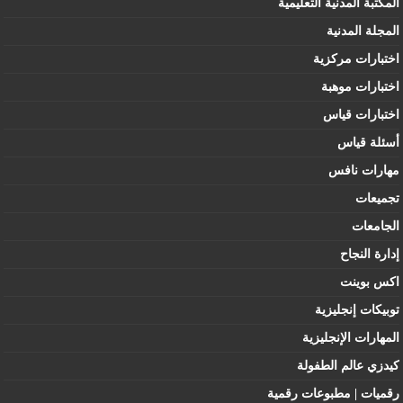
المكتبة المدنية التعليمية
المجلة المدنية
اختبارات مركزية
اختبارات موهبة
اختبارات قياس
أسئلة قياس
مهارات نافس
تجميعات
الجامعات
إدارة النجاح
اكس بوينت
توبيكات إنجليزية
المهارات الإنجليزية
كيدزي عالم الطفولة
رقميات | مطبوعات رقمية