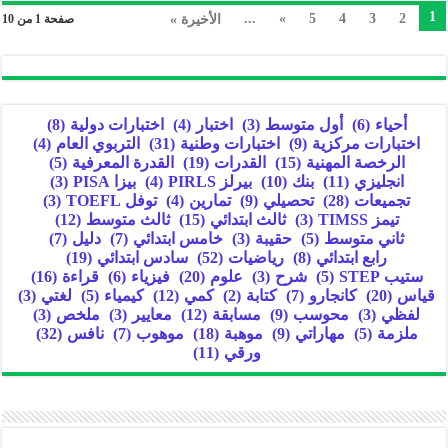
1
...
»
5
4
3
2
الأخيرة »
صفحة 1 من 10
أحياء
(6)
أول متوسط
(3)
اختبار
(4)
اختبارات دولية
(8)
اختبارات مركزية
(9)
اختبارات وطنية
(31)
التربوي العام
(4)
الرخصة المهنية
(15)
القدرات
(19)
القدرة المعرفية
(5)
انجليزي
(11)
بنك
(10)
بيرلز PIRLS
(4)
بيزا PISA
(3)
تجميعات
(28)
تحصيلي
(9)
تمارين
(4)
توفل TOEFL
(3)
تيمز TIMSS
(3)
ثالث ابتدائي
(15)
ثالث متوسط
(12)
ثاني متوسط
(5)
حقيبة
(3)
خامس ابتدائي
(7)
دليل
(7)
رابع ابتدائي
(8)
رياضيات
(52)
سادس ابتدائي
(19)
ستيب STEP
(5)
شرح
(3)
علوم
(20)
فيزياء
(6)
قراءة
(16)
قياس
(20)
كانجارو
(7)
كتابة
(2)
كمي
(12)
كيمياء
(5)
لغتي
(3)
لفظي
(3)
محوسب
(9)
مسابقة
(12)
معايير
(3)
ملخص
(3)
ملزمة
(5)
مهاراتي
(9)
موهبة
(18)
موهوب
(7)
نافس
(32)
ورقي
(11)