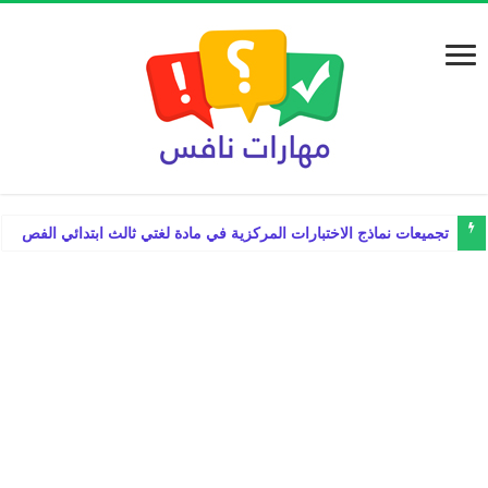
تجميعات نماذج الاختبارات المركزية في مادة لغتي ثالث ابتدائي الفصل الدراس