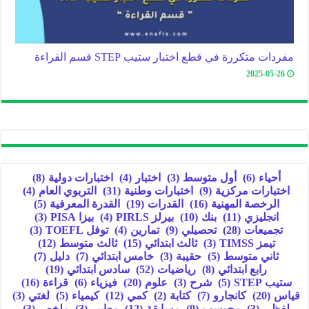
مفردات متكررة في قطع اختبار ستيب STEP قسم القراءة
2025-05-26
أحياء
(6)
أول متوسط
(3)
اختبار
(4)
اختبارات دولية
(8)
اختبارات مركزية
(9)
اختبارات وطنية
(31)
التربوي العام
(4)
الرخصة المهنية
(16)
القدرات
(19)
القدرة المعرفية
(5)
انجليزي
(11)
بنك
(10)
بيرلز PIRLS
(4)
بيزا PISA
(3)
تجميعات
(28)
تحصيلي
(9)
تمارين
(4)
توفل TOEFL
(3)
تيمز TIMSS
(3)
ثالث ابتدائي
(15)
ثالث متوسط
(12)
ثاني متوسط
(5)
حقيبة
(3)
خامس ابتدائي
(7)
دليل
(7)
رابع ابتدائي
(8)
رياضيات
(52)
سادس ابتدائي
(19)
ستيب STEP
(5)
شرح
(3)
علوم
(20)
فيزياء
(6)
قراءة
(16)
قياس
(20)
كانجارو
(7)
كتابة
(2)
كمي
(12)
كيمياء
(5)
لغتي
(3)
لفظي
(3)
محوسب
(9)
مسابقة
(12)
معايير
(3)
ملخص
(3)