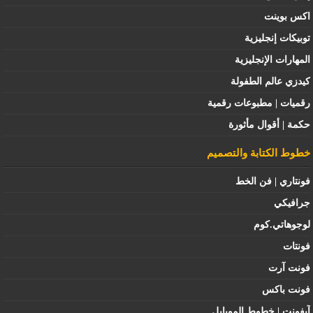
اكس بوينت
توبيكات إنجليزية
المهارات الإنجليزية
كيدزي عالم الطفولة
رقميات | مطبوعات رقمية
حكمة | أقوال مأثورة
خطوط الكتابة والتصميم
فونتاري | فن الخط
جرافيكي
لوجوهاتي.كوم
فونتات
فونت آرت
فونت باكس
آيفونت | خطوط الموبايل