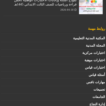
نموذج أسئلة وإجابات الاختبارات الوطنية نافس
قراءة ورياضيات للصف الثالث الابتدائي 1445هـ
2026-04-18
روابط مهمة
المكتبة المدنية التعليمية
المجلة المدنية
اختبارات مركزية
اختبارات موهبة
اختبارات قياس
أسئلة قياس
مهارات نافس
تجميعات
الجامعات
إدارة النجاح