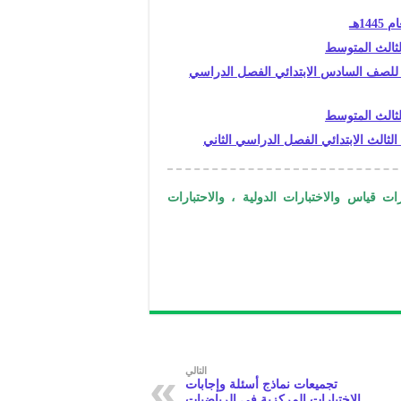
1هـ
لثالث المتوسط
م للصف السادس الابتدائي الفصل الدراسي
لثالث المتوسط
ات قياس والاختبارات الدولية ، والاحتبارات
التالي
تجميعات نماذج أسئلة وإجابات
الاختبارات المركزية في الرياضيات