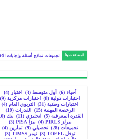
المضافة حديثاً
تجميعات نماذج أسئلة وإجابات الا
أحياء
(6)
أول متوسط
(3)
اختبار
(4)
اختبارات دولية
(8)
اختبارات مركزية
(9)
اختبارات وطنية
(31)
التربوي العام
(4)
الرخصة المهنية
(15)
القدرات
(19)
القدرة المعرفية
(5)
انجليزي
(11)
بنك
(10)
بيرلز PIRLS
(4)
بيزا PISA
(3)
تجميعات
(28)
تحصيلي
(9)
تمارين
(4)
توفل TOEFL
(3)
تيمز TIMSS
(3)