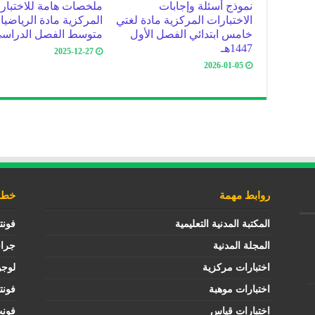
نموذج أسئلة وإجابات
ملخصات هامة للاختبار
الاختبارات المركزية مادة لغتي
المركزية مادة الرياضيا
خامس ابتدائي الفصل الأول
متوسط الفصل الدراسي
1447هـ
2025-12-27
2026-01-05
روابط مهمة
خطوط
المكتبة المدنية التعليمية
فونت
المجلة المدنية
جرا
اختبارات مركزية
لوجو
اختبارات موهبة
فونت
اختبارات قياس
فون