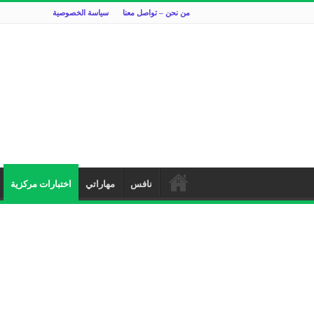
من نحن – تواصل معنا
سياسة الخصوصية
نافس
مهاراتي
اختبارات مركزية