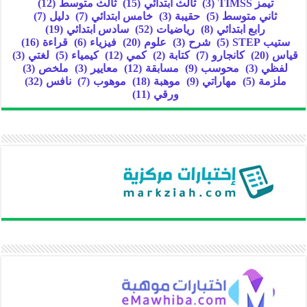
تيمز TIMSS
(3)
ثالث ابتدائي
(15)
ثالث متوسط
(12)
ثاني متوسط
(5)
حقيبة
(3)
خامس ابتدائي
(7)
دليل
(7)
رابع ابتدائي
(8)
رياضيات
(52)
سادس ابتدائي
(19)
ستيب STEP
(5)
شرح
(3)
علوم
(20)
فيزياء
(6)
قراءة
(16)
قياس
(20)
كانجارو
(7)
كتابة
(2)
كمي
(12)
كيمياء
(5)
لغتي
(3)
لفظي
(3)
محوسب
(9)
مسابقة
(12)
معايير
(3)
ملخص
(3)
ملزمة
(5)
مهاراتي
(9)
موهبة
(18)
موهوب
(7)
نافس
(32)
ورقي
(11)