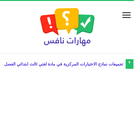
تجميعات نماذج الاختبارات المركزية في مادة لغتي ثالث ابتدائي الفصل الدراس