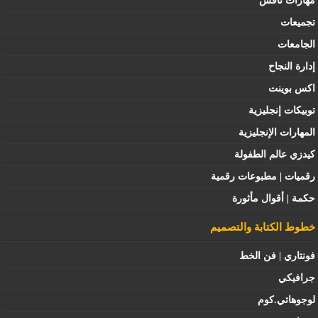
مهارات نافس
تجميعات
الجامعات
إدارة النجاح
اكس بوينت
توبيكات إنجليزية
المهارات الإنجليزية
كيدزي عالم الطفولة
رقميات | مطبوعات رقمية
حكمة | أقوال مأثورة
خطوط الكتابة والتصميم
فونتاري | فن الخط
جرافيكي
لوجوهاتي.كوم