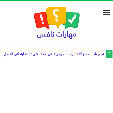
تجميعات نماذج الاختبارات المركزية في مادة لغتي ثالث ابتدائي الفصل الدراس