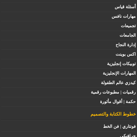
أسئلة قياس
مهارات نافس
تجميعات
الجامعات
إدارة النجاح
اكس بوينت
توبيكات إنجليزية
المهارات الإنجليزية
كيدزي عالم الطفولة
رقميات | مطبوعات رقمية
حكمة | أقوال مأثورة
خطوط الكتابة والتصميم
فونتاري | فن الخط
جرافيكي