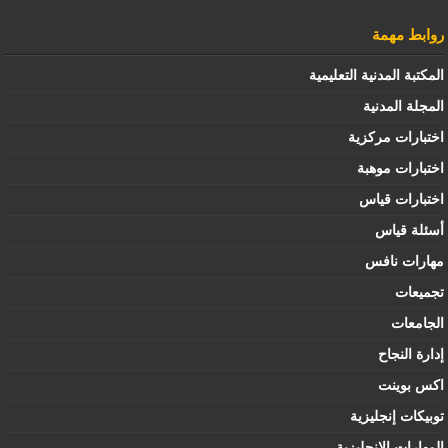
روابط مهمة
المكتبة المدنية التعليمية
المجلة المدنية
اختبارات مركزية
اختبارات موهبة
اختبارات قياس
أسئلة قياس
مهارات نافس
تجميعات
الجامعات
إدارة النجاح
اكس بوينت
توبيكات إنجليزية
المهارات الإنجليزية