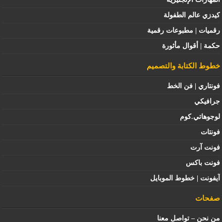
كيدزي عالم الطفولة
رقميات | مطبوعات رقمية
حكمة | أقوال مأثورة
خطوط الكتابة والتصميم
فونتاري | فن الخط
جرافيكي
لوجوهاتي.كوم
فونتات
فونت آرت
فونت باكس
آيفونت | خطوط الموبايل
صفحات
من نحن – تواصل معنا