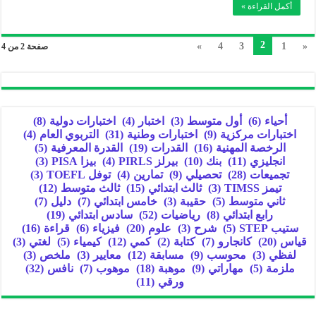
أكمل القراءة »
2
»
4
3
1
«
صفحة 2 من 4
أحياء
(6)
أول متوسط
(3)
اختبار
(4)
اختبارات دولية
(8)
اختبارات مركزية
(9)
اختبارات وطنية
(31)
التربوي العام
(4)
الرخصة المهنية
(16)
القدرات
(19)
القدرة المعرفية
(5)
انجليزي
(11)
بنك
(10)
بيرلز PIRLS
(4)
بيزا PISA
(3)
تجميعات
(28)
تحصيلي
(9)
تمارين
(4)
توفل TOEFL
(3)
تيمز TIMSS
(3)
ثالث ابتدائي
(15)
ثالث متوسط
(12)
ثاني متوسط
(5)
حقيبة
(3)
خامس ابتدائي
(7)
دليل
(7)
رابع ابتدائي
(8)
رياضيات
(52)
سادس ابتدائي
(19)
ستيب STEP
(5)
شرح
(3)
علوم
(20)
فيزياء
(6)
قراءة
(16)
قياس
(20)
كانجارو
(7)
كتابة
(2)
كمي
(12)
كيمياء
(5)
لغتي
(3)
لفظي
(3)
محوسب
(9)
مسابقة
(12)
معايير
(3)
ملخص
(3)
ملزمة
(5)
مهاراتي
(9)
موهبة
(18)
موهوب
(7)
نافس
(32)
ورقي
(11)