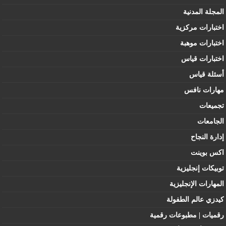
المجلة المدنية
اختبارات مركزية
اختبارات موهبة
اختبارات قياس
أسئلة قياس
مهارات نافس
تجميعات
الجامعات
إدارة النجاح
اكس بوينت
توبيكات إنجليزية
المهارات الإنجليزية
كيدزي عالم الطفولة
رقميات | مطبوعات رقمية