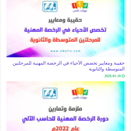
حقيبة ومعايير تخصص الأحياء في الرخصة المهنية للمرحلتين
المتوسطة والثانوية
2026-01-18