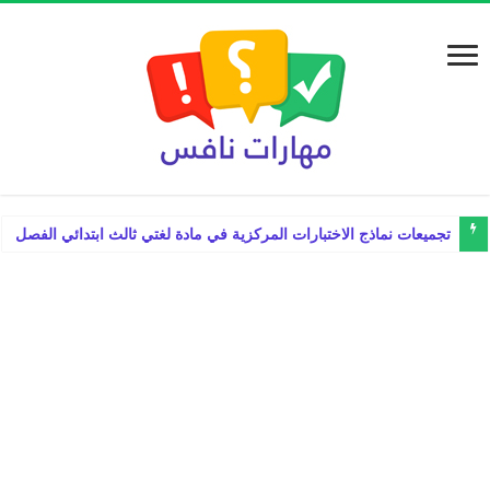
تجميعات نماذج الاختبارات المركزية في مادة لغتي ثالث ابتدائي الفصل الدراس