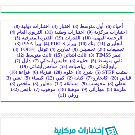
أحياء
(6)
أول متوسط
(3)
اختبار
(4)
اختبارات دولية
(8)
اختبارات مركزية
(9)
اختبارات وطنية
(31)
التربوي العام
(4)
الرخصة المهنية
(16)
القدرات
(19)
القدرة المعرفية
(5)
انجليزي
(11)
بنك
(10)
بيرلز PIRLS
(4)
بيزا PISA
(3)
تجميعات
(28)
تحصيلي
(9)
تمارين
(4)
توفل TOEFL
(3)
تيمز TIMSS
(3)
ثالث ابتدائي
(15)
ثالث متوسط
(12)
ثاني متوسط
(5)
حقيبة
(3)
خامس ابتدائي
(7)
دليل
(7)
رابع ابتدائي
(8)
رياضيات
(52)
سادس ابتدائي
(19)
ستيب STEP
(5)
شرح
(3)
علوم
(20)
فيزياء
(6)
قراءة
(16)
قياس
(20)
كانجارو
(7)
كتابة
(2)
كمي
(12)
كيمياء
(5)
لغتي
(3)
لفظي
(3)
محوسب
(9)
مسابقة
(12)
معايير
(3)
ملخص
(3)
ملزمة
(5)
مهاراتي
(9)
موهبة
(18)
موهوب
(7)
نافس
(32)
ورقي
(11)