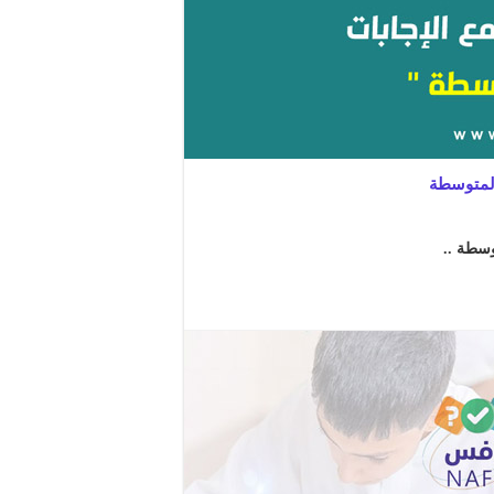
 المتوسطة
وسطة ..