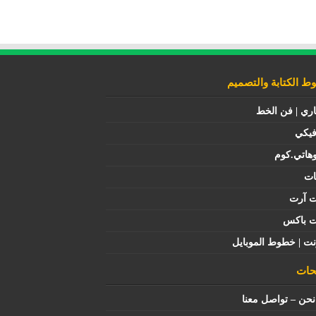
 الكتابة والتصميم
اري | فن الخط
فيكي
هاتي.كوم
ات
ت آرت
ت باكس
نت | خطوط الموبايل
ات
حن – تواصل معنا