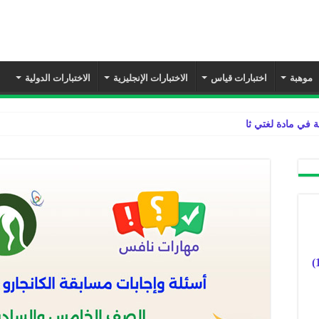
موهبة
اختبارات قياس
الاختبارات الإنجليزية
الاختبارات الدولية
ة في مادة لغتي ثالث ابتدائي الفصل الدراسي ال