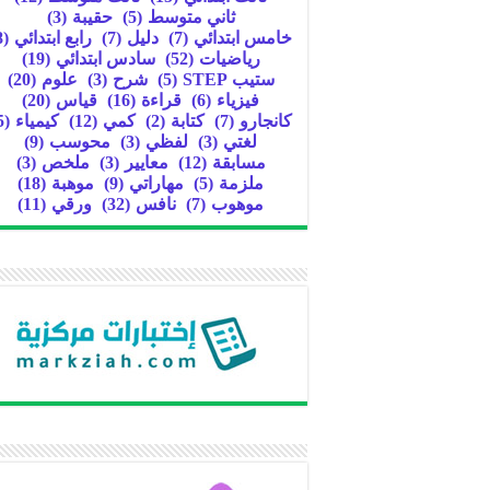
ثاني متوسط
(5)
حقيبة
(3)
خامس ابتدائي
(7)
دليل
(7)
رابع ابتدائي
(8)
رياضيات
(52)
سادس ابتدائي
(19)
ستيب STEP
(5)
شرح
(3)
علوم
(20)
فيزياء
(6)
قراءة
(16)
قياس
(20)
كانجارو
(7)
كتابة
(2)
كمي
(12)
كيمياء
(5)
لغتي
(3)
لفظي
(3)
محوسب
(9)
مسابقة
(12)
معايير
(3)
ملخص
(3)
ملزمة
(5)
مهاراتي
(9)
موهبة
(18)
موهوب
(7)
نافس
(32)
ورقي
(11)