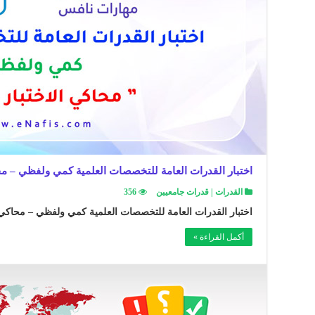
اختبار القدرات العامة للتخصصات العلمية كمي ولفظي – مح
القدرات | قدرات جامعيين
356
اختبار القدرات العامة للتخصصات العلمية كمي ولفظي – محاكي ال
أكمل القراءة »