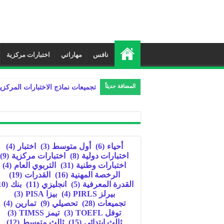
نافس
مهاراتي
اختبارات مركزية
المضافة حديثاً
تجميعات نماذج الاختبارات المركزي
أحياء
(6)
أول متوسط
(3)
اختبار
(4)
اختبارات دولية
(8)
اختبارات مركزية
(9)
اختبارات وطنية
(31)
التربوي العام
(4)
الرخصة المهنية
(16)
القدرات
(19)
القدرة المعرفية
(5)
انجليزي
(11)
بنك
(10)
بيرلز PIRLS
(4)
بيزا PISA
(3)
تجميعات
(28)
تحصيلي
(9)
تمارين
(4)
توفل TOEFL
(3)
تيمز TIMSS
(3)
ثالث ابتدائي
(15)
ثالث متوسط
(12)