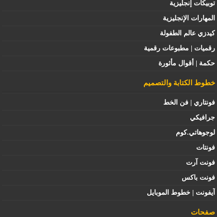
توبيكات إنجليزية
المهارات الإنجليزية
كيدزي عالم الطفولة
رقميات | مطبوعات رقمية
حكمة | أقوال مأثورة
خطوط الكتابة والتصميم
فونتاري | فن الخط
جرافيكي
لوجوهاتي.كوم
فونتات
فونت آرت
فونت باكس
آيفونت | خطوط الموبايل
صفحات