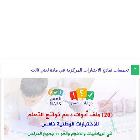
تجميعات نماذج الاختبارات المركزية في مادة لغتي ثالث ابتدائي الفصل ا