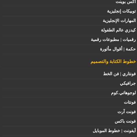
اكس بوينت
توبيكات إنجليزية
المهارات الإنجليزية
كيدزي عالم الطفولة
رقميات | مطبوعات رقمية
حكمة | أقوال مأثورة
خطوط الكتابة والتصميم
فونتاري | فن الخط
جرافيكي
لوجوهاتي.كوم
فونتات
فونت آرت
فونت باكس
آيفونت | خطوط الموبايل