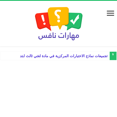
تجميعات نماذج الاختبارات المركزية في مادة لغتي ثالث ابتدائي الفصل الد