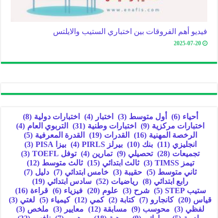
فيديو أهم الفروقات بين اختباري الستيب والايلتس
2025-07-20
أحياء
(6)
أول متوسط
(3)
اختبار
(4)
اختبارات دولية
(8)
اختبارات مركزية
(9)
اختبارات وطنية
(31)
التربوي العام
(4)
الرخصة المهنية
(16)
القدرات
(19)
القدرة المعرفية
(5)
انجليزي
(11)
بنك
(10)
بيرلز PIRLS
(4)
بيزا PISA
(3)
تجميعات
(28)
تحصيلي
(9)
تمارين
(4)
توفل TOEFL
(3)
تيمز TIMSS
(3)
ثالث ابتدائي
(15)
ثالث متوسط
(12)
ثاني متوسط
(5)
حقيبة
(3)
خامس ابتدائي
(7)
دليل
(7)
رابع ابتدائي
(8)
رياضيات
(52)
سادس ابتدائي
(19)
ستيب STEP
(5)
شرح
(3)
علوم
(20)
فيزياء
(6)
قراءة
(16)
قياس
(20)
كانجارو
(7)
كتابة
(2)
كمي
(12)
كيمياء
(5)
لغتي
(3)
لفظي
(3)
محوسب
(9)
مسابقة
(12)
معايير
(3)
ملخص
(3)