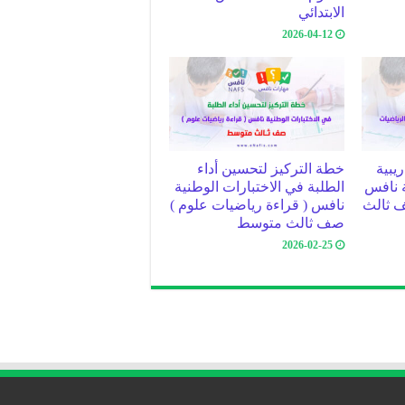
الابتدائي
2026-04-12
يبية
خطة التركيز لتحسين أداء
ة نافس
الطلبة في الاختبارات الوطنية
ف ثالث
نافس ( قراءة رياضيات علوم )
صف ثالث متوسط
2026-02-25