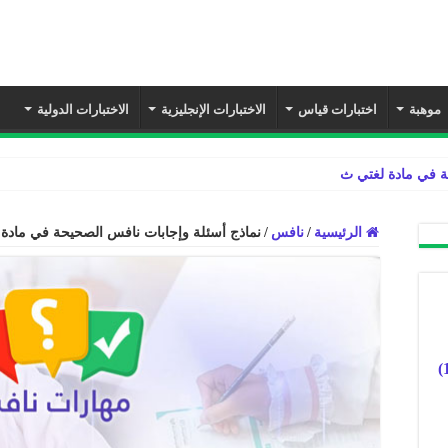
موهبة
اختبارات قياس
الاختبارات الإنجليزية
الاختبارات الدولية
ة في مادة لغتي ثالث ابتدائي الفصل الدراسي
الرئيسية
/
نافس
/
نماذج أسئلة وإجابات نافس الصحيحة في مادة 