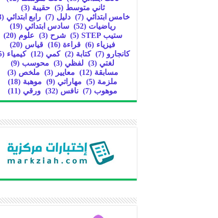
ثاني متوسط
(5)
حقيبة
(3)
خامس ابتدائي
(7)
دليل
(7)
رابع ابتدائي
(8)
رياضيات
(52)
سادس ابتدائي
(19)
ستيب STEP
(5)
شرح
(3)
علوم
(20)
فيزياء
(6)
قراءة
(16)
قياس
(20)
كانجارو
(7)
كتابة
(2)
كمي
(12)
كيمياء
(5)
لغتي
(3)
لفظي
(3)
محوسب
(9)
مسابقة
(12)
معايير
(3)
ملخص
(3)
ملزمة
(5)
مهاراتي
(9)
موهبة
(18)
موهوب
(7)
نافس
(32)
ورقي
(11)