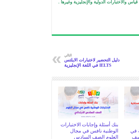
ياس والاختبارات الدولية والإنجليزية وغيرها .
التالي
دليل التحضير لاختبارات الايلتس
IELTS في اللغة الإنجليزية
بنك أسئلة وإجابات الاختبارات
 في
الوطنية نافس في مجال
لصف
العلوم الصف السادس