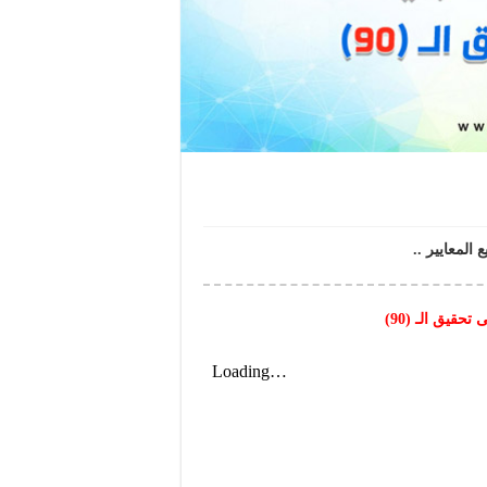
حقيق الـ (90)