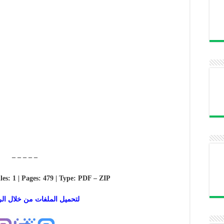
– – – – –
iles: 1 | Pages: 479 | Type: PDF – ZIP
لتحميل الملفات من خلال الرا