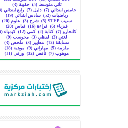
ثاني متوسط
(5)
حقيبة
(3)
خامس ابتدائي
(7)
دليل
(7)
رابع ابتدائي
(8)
رياضيات
(52)
سادس ابتدائي
(19)
ستيب STEP
(5)
شرح
(3)
علوم
(20)
فيزياء
(6)
قراءة
(16)
قياس
(20)
كانجارو
(7)
كتابة
(2)
كمي
(12)
كيمياء
(5)
لغتي
(3)
لفظي
(3)
محوسب
(9)
مسابقة
(12)
معايير
(3)
ملخص
(3)
ملزمة
(5)
مهاراتي
(9)
موهبة
(18)
موهوب
(7)
نافس
(32)
ورقي
(11)