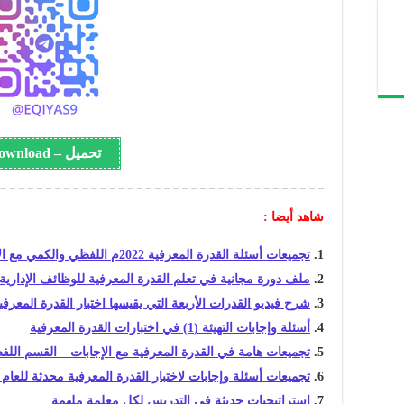
تحميل – Download
شاهد أيضا :
تجميعات أسئلة القدرة المعرفية 2022م اللفظي والكمي مع الإجابات الصحيحة
ملف دورة مجانية في تعلم القدرة المعرفية للوظائف الإدارية
شرح فيديو القدرات الأربعة التي يقيسها اختبار القدرة المعرفي
أسئلة وإجابات التهيئة (1) في اختبارات القدرة المعرفية
تجميعات هامة في القدرة المعرفية مع الإجابات – القسم الل
تجميعات أسئلة وإجابات لاختبار القدرة المعرفية محدثة للعام 2022م
استراتيجيات حديثة في التدريس لكل معلمة ملهمة