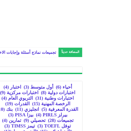
المضافة حديثاً
تجميعات نماذج أسئلة وإجابات الاخ
أحياء
(6)
أول متوسط
(3)
اختبار
(4)
اختبارات دولية
(8)
اختبارات مركزية
(9)
اختبارات وطنية
(31)
التربوي العام
(4)
الرخصة المهنية
(15)
القدرات
(19)
القدرة المعرفية
(5)
انجليزي
(11)
بنك
(10)
بيرلز PIRLS
(4)
بيزا PISA
(3)
تجميعات
(28)
تحصيلي
(9)
تمارين
(4)
توفل TOEFL
(3)
تيمز TIMSS
(3)