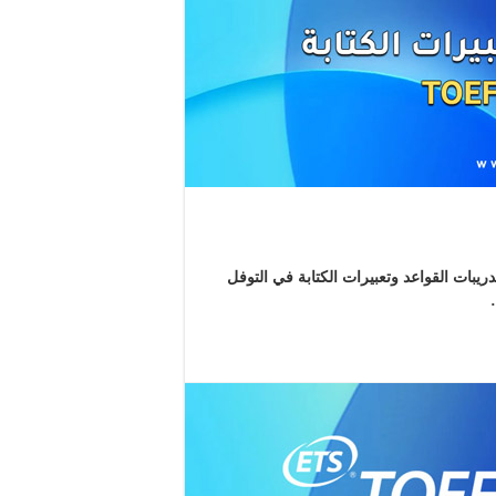
رات الكتابة في التوفل TOEFL .. مذكرة تدريبات القواعد وتعبيرات الكتابة في التوفل