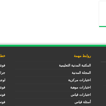
روابط مهمة
خطوط
المكتبة المدنية التعليمية
فونت
المجلة المدنية
جرا
اختبارات مركزية
لوجو
اختبارات موهبة
فونت
اختبارات قياس
فون
أسئلة قياس
فون