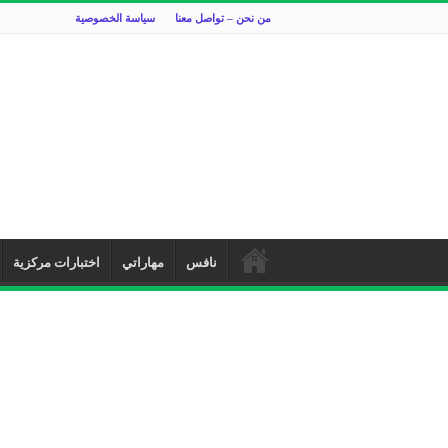
من نحن – تواصل معنا
سياسة الخصوصية
نافس
مهاراتي
اختبارات مركزية