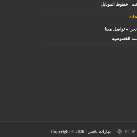
نت | خطوط الموبايل
ات
حن – تواصل معنا
سة الخصوصية
مهارات نافس
| Copyright © 2026