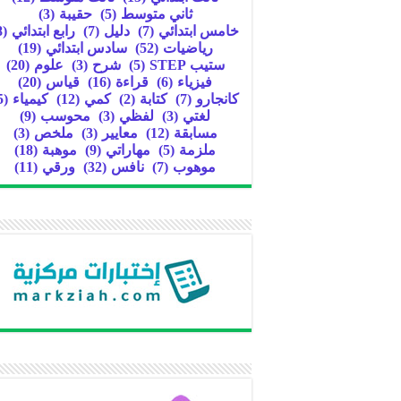
ثاني متوسط
(5)
حقيبة
(3)
خامس ابتدائي
(7)
دليل
(7)
رابع ابتدائي
(8)
رياضيات
(52)
سادس ابتدائي
(19)
ستيب STEP
(5)
شرح
(3)
علوم
(20)
فيزياء
(6)
قراءة
(16)
قياس
(20)
كانجارو
(7)
كتابة
(2)
كمي
(12)
كيمياء
(5)
لغتي
(3)
لفظي
(3)
محوسب
(9)
مسابقة
(12)
معايير
(3)
ملخص
(3)
ملزمة
(5)
مهاراتي
(9)
موهبة
(18)
موهوب
(7)
نافس
(32)
ورقي
(11)