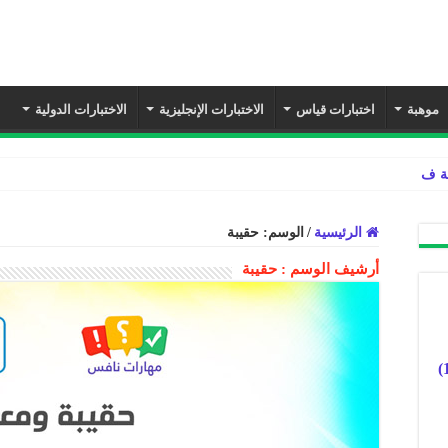
موهبة
اختبارات قياس
الاختبارات الإنجليزية
الاختبارات الدولية
ة في مادة لغتي ثالث ابتد
الرئيسية
/
الوسم:
حقيبة
أرشيف الوسم :
حقيبة