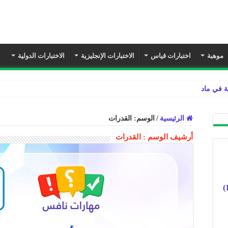
موهبة
اختبارات قياس
الاختبارات الإنجليزية
الاختبارات الدولية
ة في مادة لغتي ثالث ابتدائي الفصل الد
الرئيسية
/
الوسم:
القدرات
أرشيف الوسم :
القدرات