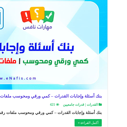
بنك أسئلة وإجابات القدرات – كمي ورقي ومحوسب ملفات رقم (12)+(13
القدرات | قدرات جامعيين
421
بنك أسئلة وإجابات القدرات – كمي ورقي ومحوسب ملفات رقم (12)+(13)+(14) 
أكمل القراءة »