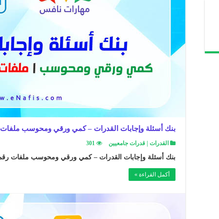
بنك أسئلة وإجابات القدرات – كمي ورقي ومحوسب ملفات رقم (15)+(16
القدرات | قدرات جامعيين
301
بنك أسئلة وإجابات القدرات – كمي ورقي ومحوسب ملفات رقم (15)+(16)+(17) 
أكمل القراءة »