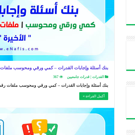
بنك أسئلة وإجابات القدرات – كمي ورقي ومحوسب ملفات رقم (18)+(19
القدرات | قدرات جامعيين
367
بنك أسئلة وإجابات القدرات – كمي ورقي ومحوسب ملفات رقم (18)+(19)+(20) 
أكمل القراءة »