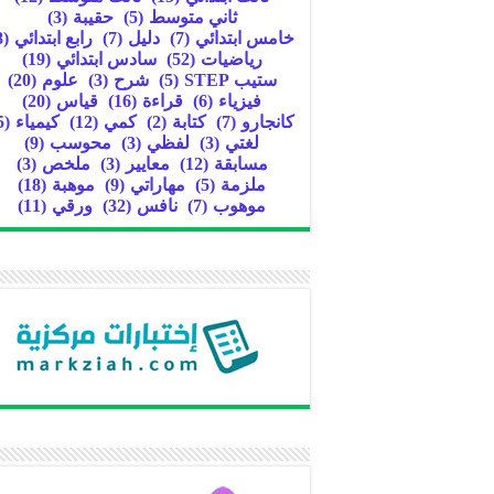
ثاني متوسط
(5)
حقيبة
(3)
خامس ابتدائي
(7)
دليل
(7)
رابع ابتدائي
(8)
رياضيات
(52)
سادس ابتدائي
(19)
ستيب STEP
(5)
شرح
(3)
علوم
(20)
فيزياء
(6)
قراءة
(16)
قياس
(20)
كانجارو
(7)
كتابة
(2)
كمي
(12)
كيمياء
(5)
لغتي
(3)
لفظي
(3)
محوسب
(9)
مسابقة
(12)
معايير
(3)
ملخص
(3)
ملزمة
(5)
مهاراتي
(9)
موهبة
(18)
موهوب
(7)
نافس
(32)
ورقي
(11)