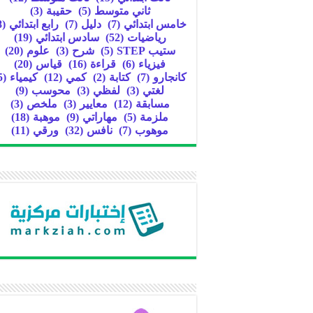
ثاني متوسط
(5)
حقيبة
(3)
خامس ابتدائي
(7)
دليل
(7)
رابع ابتدائي
(8)
رياضيات
(52)
سادس ابتدائي
(19)
ستيب STEP
(5)
شرح
(3)
علوم
(20)
فيزياء
(6)
قراءة
(16)
قياس
(20)
كانجارو
(7)
كتابة
(2)
كمي
(12)
كيمياء
(5)
لغتي
(3)
لفظي
(3)
محوسب
(9)
مسابقة
(12)
معايير
(3)
ملخص
(3)
ملزمة
(5)
مهاراتي
(9)
موهبة
(18)
موهوب
(7)
نافس
(32)
ورقي
(11)