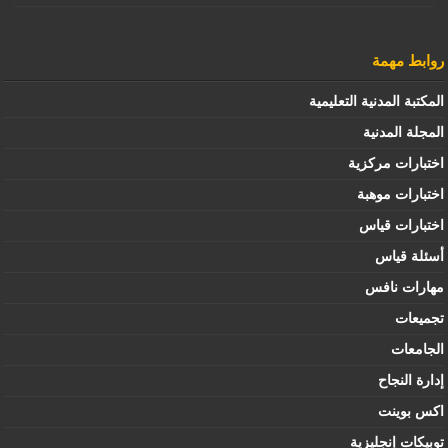
روابط مهمة
المكتبة المدنية التعليمية
المجلة المدنية
اختبارات مركزية
اختبارات موهبة
اختبارات قياس
أسئلة قياس
مهارات نافس
تجميعات
الجامعات
إدارة النجاح
اكس بوينت
توبيكات إنجليزية