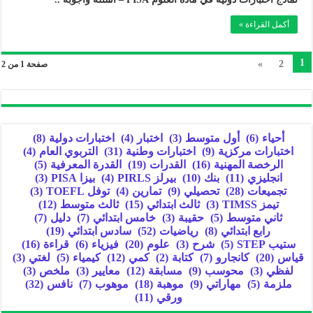
أكمل القراءة »
1
»
2
صفحة 1 من 2
أحياء
(6)
أول متوسط
(3)
اختبار
(4)
اختبارات دولية
(8)
اختبارات مركزية
(9)
اختبارات وطنية
(31)
التربوي العام
(4)
الرخصة المهنية
(16)
القدرات
(19)
القدرة المعرفية
(5)
انجليزي
(11)
بنك
(10)
بيرلز PIRLS
(4)
بيزا PISA
(3)
تجميعات
(28)
تحصيلي
(9)
تمارين
(4)
توفل TOEFL
(3)
تيمز TIMSS
(3)
ثالث ابتدائي
(15)
ثالث متوسط
(12)
ثاني متوسط
(5)
حقيبة
(3)
خامس ابتدائي
(7)
دليل
(7)
رابع ابتدائي
(8)
رياضيات
(52)
سادس ابتدائي
(19)
ستيب STEP
(5)
شرح
(3)
علوم
(20)
فيزياء
(6)
قراءة
(16)
قياس
(20)
كانجارو
(7)
كتابة
(2)
كمي
(12)
كيمياء
(5)
لغتي
(3)
لفظي
(3)
محوسب
(9)
مسابقة
(12)
معايير
(3)
ملخص
(3)
ملزمة
(5)
مهاراتي
(9)
موهبة
(18)
موهوب
(7)
نافس
(32)
ورقي
(11)