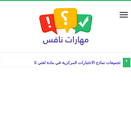
تجميعات نماذج الاختبارات المركزية في مادة لغتي ثالث ابتدائي الف