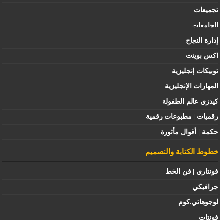
تجميعات
الجامعات
إدارة النجاح
اكس بوينت
توبيكات إنجليزية
المهارات الإنجليزية
كيدزي عالم الطفولة
رقميات | مطبوعات رقمية
حكمة | أقوال مأثورة
خطوط الكتابة والتصميم
فونتاري | فن الخط
جرافيكي
لوجوهاتي.كوم
فونتات