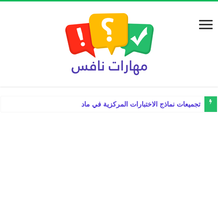
تجميعات نماذج الاختبارات المركزية في مادة لغتي ثال