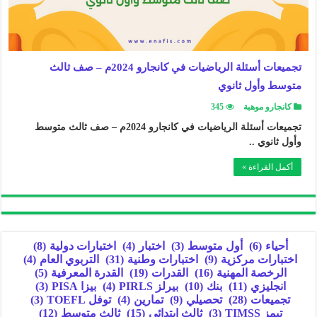
تجميعات أسئلة الرياضيات في كانجارو 2024م – صف ثالث
متوسط وأول ثانوي
كانجارو موهبة
345
تجميعات أسئلة الرياضيات في كانجارو 2024م – صف ثالث متوسط
وأول ثانوي ..
أكمل القراءة »
أحياء
(6)
أول متوسط
(3)
اختبار
(4)
اختبارات دولية
(8)
اختبارات مركزية
(9)
اختبارات وطنية
(31)
التربوي العام
(4)
الرخصة المهنية
(16)
القدرات
(19)
القدرة المعرفية
(5)
انجليزي
(11)
بنك
(10)
بيرلز PIRLS
(4)
بيزا PISA
(3)
تجميعات
(28)
تحصيلي
(9)
تمارين
(4)
توفل TOEFL
(3)
تيمز TIMSS
(3)
ثالث ابتدائي
(15)
ثالث متوسط
(12)