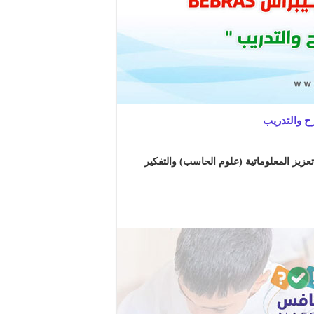
عزيز المعلوماتية (علوم الحاسب) والتفكير