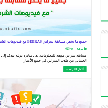
جميع ما يخص مسابقة بيبراس BEBRAS مع فيديوهات الشرح والتدريب
موهبة
625
مسابقة بيبراس موهبة للمعلوماتية، هي مبادرة دولية تهدف إلي ت
الحسابي بين طلاب المدراس في جميع الأعمار.
أكمل القراءة »