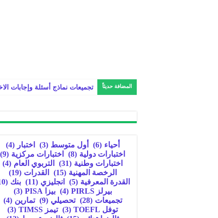
المضافة حديثاً
تجميعات نماذج أسئلة وإجابات الا
أحياء
(6)
أول متوسط
(3)
اختبار
(4)
اختبارات دولية
(8)
اختبارات مركزية
(9)
اختبارات وطنية
(31)
التربوي العام
(4)
الرخصة المهنية
(15)
القدرات
(19)
القدرة المعرفية
(5)
انجليزي
(11)
بنك
(10)
بيرلز PIRLS
(4)
بيزا PISA
(3)
تجميعات
(28)
تحصيلي
(9)
تمارين
(4)
توفل TOEFL
(3)
تيمز TIMSS
(3)