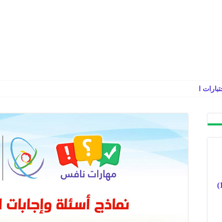
ختبارات المركزية في الرياضيات سادس ابتد