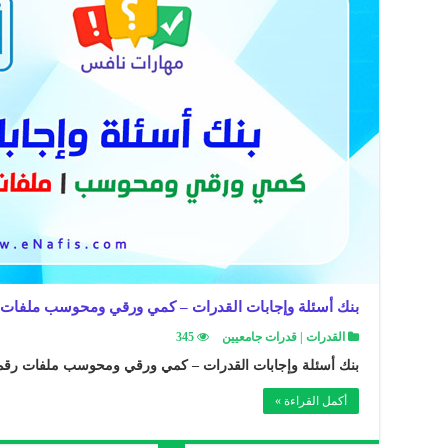
بنك أسئلة وإجابات القدرات – كمي ورقي ومحوسب ملفات رقم (9)+(10
القدرات | قدرات جامعيين
345
بنك أسئلة وإجابات القدرات – كمي ورقي ومحوسب ملفات رقم (9)+(10)+(11) 
أكمل القراءة »