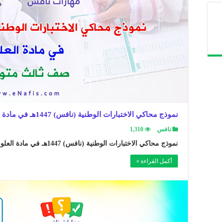
نموذج محاكي الاختبارات الوطنية (نافس) 1447هـ في مادة العلوم صف ثالث متوسط
نافس
1,310
نموذج محاكي الاختبارات الوطنية (نافس) 1447هـ في مادة العلوم صف ثالث متوسط ..
أكمل القراءة »