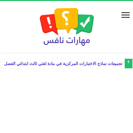
تجميعات نماذج الاختبارات المركزية في مادة لغتي ثالث ابتدائي الفصل الدراس