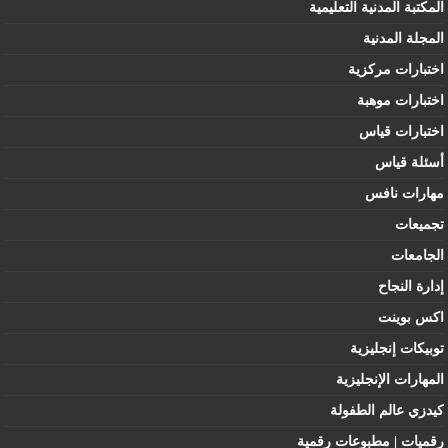
المكتبة المدنية التعليمية
المجلة المدنية
اختبارات مركزية
اختبارات موهبة
اختبارات قياس
أسئلة قياس
مهارات نافس
تجميعات
الجامعات
إدارة النجاح
اكس بوينت
توبيكات إنجليزية
المهارات الإنجليزية
كيدزي عالم الطفولة
رقميات | مطبوعات رقمية