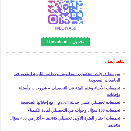
تحميل – Download
شاهد أيضا :
متوسط درجات التحصيلي المطلوبة من طلبة الثانوية للتقديم في
الجامعات السعودية
تجميعات الأحياء وعلم البيئة في التحصيلي – شروحات وأسئلة
وإجابات
تجميعات تحصيلي علمي حديثة 2024م – مع إجاباتها الصحيحة
تجميعات 100 سؤال وجواب في التحصيلي لمادة الكيمياء
تجميعات اختبار الفترة الأولى تحصيلي 1445هـ – أكثر من 450 سؤال
وجواب