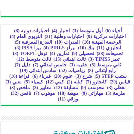
أحياء
(6)
أول متوسط
(3)
اختبار
(4)
اختبارات دولية
(8)
اختبارات مركزية
(9)
اختبارات وطنية
(31)
التربوي العام
(4)
الرخصة المهنية
(16)
القدرات
(19)
القدرة المعرفية
(5)
انجليزي
(11)
بنك
(10)
بيرلز PIRLS
(4)
بيزا PISA
(3)
تجميعات
(28)
تحصيلي
(9)
تمارين
(4)
توفل TOEFL
(3)
تيمز TIMSS
(3)
ثالث ابتدائي
(15)
ثالث متوسط
(12)
ثاني متوسط
(5)
حقيبة
(3)
خامس ابتدائي
(7)
دليل
(7)
رابع ابتدائي
(8)
رياضيات
(52)
سادس ابتدائي
(19)
ستيب STEP
(5)
شرح
(3)
علوم
(20)
فيزياء
(6)
قراءة
(16)
قياس
(20)
كانجارو
(7)
كتابة
(2)
كمي
(12)
كيمياء
(5)
لغتي
(3)
لفظي
(3)
محوسب
(9)
مسابقة
(12)
معايير
(3)
ملخص
(3)
ملزمة
(5)
مهاراتي
(9)
موهبة
(18)
موهوب
(7)
نافس
(32)
ورقي
(11)