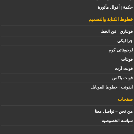
حكمة | أقوال مأثورة
خطوط الكتابة والتصميم
فونتاري | فن الخط
جرافيكي
لوجوهاتي.كوم
فونتات
فونت آرت
فونت باكس
آيفونت | خطوط الموبايل
صفحات
من نحن – تواصل معنا
سياسة الخصوصية