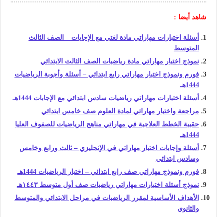
شاهد أيضا :
أسئلة اختبارات مهاراتي مادة لغتي مع الإجابات – الصف الثالث
المتوسط
نموذج اختبار مهاراتي مادة رياضيات الصف الثالث الابتدائي
فورم ونموذج اختبار مهاراتي رابع ابتدائي – أسئلة وأجوبة الرياضيات
1444هـ
أسئلة اختبارات مهاراتي رياضيات سادس ابتدائي مع الإجابات 1444هـ
مراجعة واختبار مهاراتي لمادة العلوم صف خامس ابتدائي
حقيبة الخطط العلاجية في مهاراتي مناهج الرياضيات للصفوف العليا
1444هـ
أسئلة وإجابات اختبار مهاراتي في الإنجليزي – ثالث ورابع وخامس
وسادس ابتدائي
فورم ونموذج مهاراتي صف رابع ابتدائي – اختبار الرياضيات 1444هـ
نموذج أسئلة اختبارات مهاراتي رياضيات صف أول متوسط ١٤٤٣هـ
الأهداف الأساسية لمقرر الرياضيات في مراحل الابتدائي والمتوسط
والثانوي