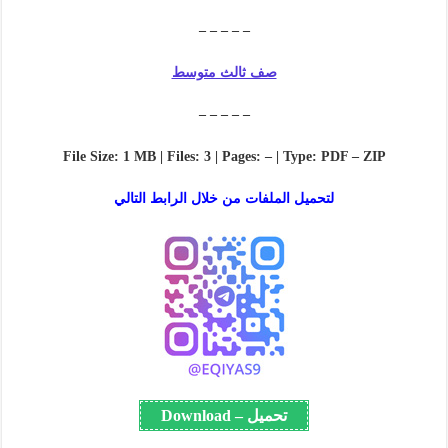
– – – – –
صف ثالث متوسط
– – – – –
File Size: 1 MB | Files: 3 | Pages: – | Type: PDF – ZIP
لتحميل الملفات من خلال الرابط التالي
تحميل – Download