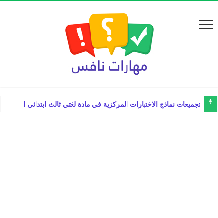
تجميعات نماذج الاختبارات المركزية في مادة لغتي ثالث ابتدائي الفصل الدراس