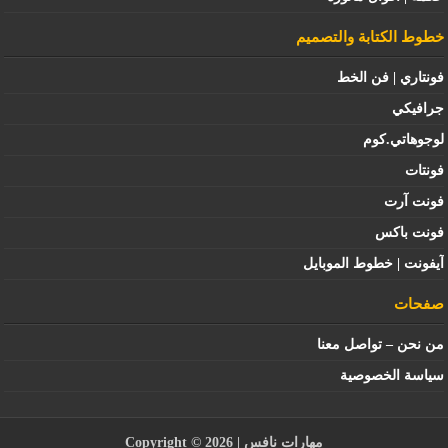
خطوط الكتابة والتصميم
فونتاري | فن الخط
جرافيكي
لوجوهاتي.كوم
فونتات
فونت آرت
فونت باكس
آيفونت | خطوط الموبايل
صفحات
من نحن – تواصل معنا
سياسة الخصوصية
مهارات نافس
| Copyright © 2026