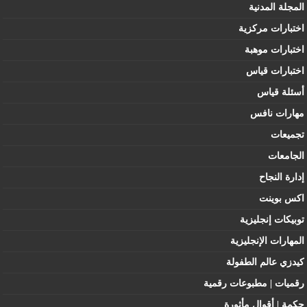
المجلة المدنية
اختبارات مركزية
اختبارات موهبة
اختبارات قياس
أسئلة قياس
مهارات نافس
تجميعات
الجامعات
إدارة النجاح
اكس بوينت
توبيكات إنجليزية
المهارات الإنجليزية
كيدزي عالم الطفولة
رقميات | مطبوعات رقمية
حكمة | أقوال مأثورة