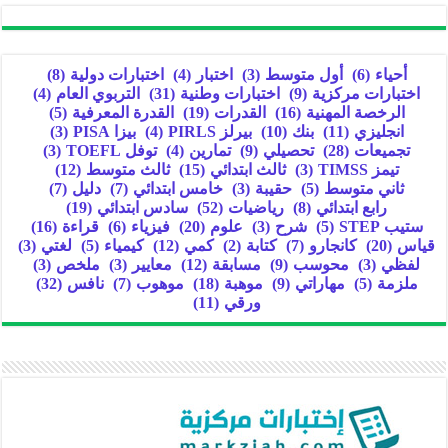
أحياء
(6)
أول متوسط
(3)
اختبار
(4)
اختبارات دولية
(8)
اختبارات مركزية
(9)
اختبارات وطنية
(31)
التربوي العام
(4)
الرخصة المهنية
(16)
القدرات
(19)
القدرة المعرفية
(5)
انجليزي
(11)
بنك
(10)
بيرلز PIRLS
(4)
بيزا PISA
(3)
تجميعات
(28)
تحصيلي
(9)
تمارين
(4)
توفل TOEFL
(3)
تيمز TIMSS
(3)
ثالث ابتدائي
(15)
ثالث متوسط
(12)
ثاني متوسط
(5)
حقيبة
(3)
خامس ابتدائي
(7)
دليل
(7)
رابع ابتدائي
(8)
رياضيات
(52)
سادس ابتدائي
(19)
ستيب STEP
(5)
شرح
(3)
علوم
(20)
فيزياء
(6)
قراءة
(16)
قياس
(20)
كانجارو
(7)
كتابة
(2)
كمي
(12)
كيمياء
(5)
لغتي
(3)
لفظي
(3)
محوسب
(9)
مسابقة
(12)
معايير
(3)
ملخص
(3)
ملزمة
(5)
مهاراتي
(9)
موهبة
(18)
موهوب
(7)
نافس
(32)
ورقي
(11)