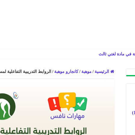
ة في مادة لغتي ثالث ابتدائي الفصل الدراس
الرئيسية
/
موهبة
/
كانجارو موهبة
/
الروابط التدريبية التفاعلية لم