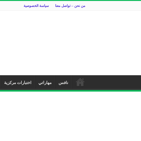
من نحن – تواصل معنا
سياسة الخصوصية
نافس
مهاراتي
اختبارات مركزية