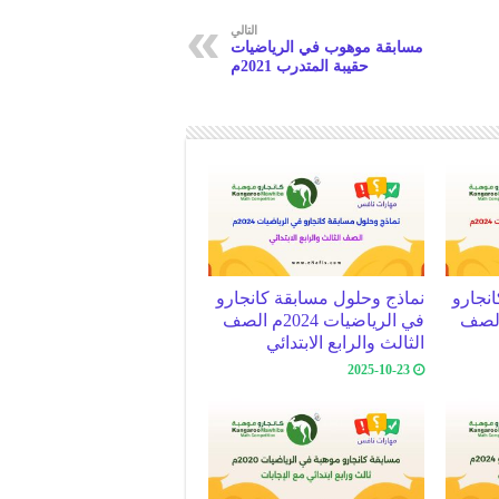
التالي
مسابقة موهوب في الرياضيات
حقيبة المتدرب 2021م
نجارو
نماذج وحلول مسابقة كانجارو
يات 2024م الصف
في الرياضيات 2024م الصف
الثالث والرابع الابتدائي
2025-10-23