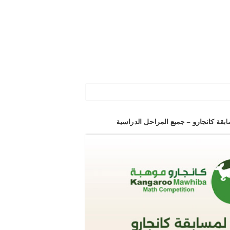
سابقة كانجارو – جميع المراحل الدراسية