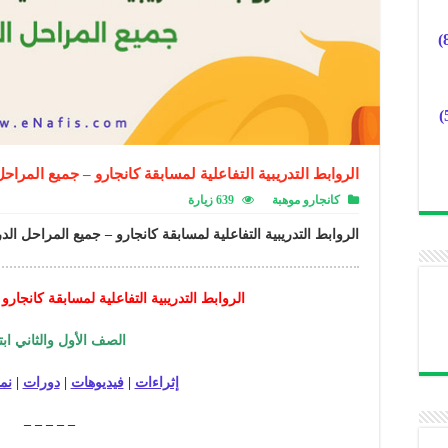
الروابط التدريبية التفاعلية لمسابقة كانجارو – جميع المراح
كانجارو موهبة
639 زيارة
الروابط التدريبية التفاعلية لمسابقة كانجارو – جميع المراحل الدر
الروابط التدريبية التفاعلية لمسابقة كانجار
الصف الأول والثاني ابت
إثراءات
|
فيديوهات
|
دورات
|
نم
– – – – –