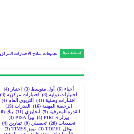
المضافة حديثاً
تجميعات نماذج الاختبارات المركزي
أحياء
(6)
أول متوسط
(3)
اختبار
(4)
اختبارات دولية
(8)
اختبارات مركزية
(9)
اختبارات وطنية
(31)
التربوي العام
(4)
الرخصة المهنية
(16)
القدرات
(19)
القدرة المعرفية
(5)
انجليزي
(11)
بنك
(10)
بيرلز PIRLS
(4)
بيزا PISA
(3)
تجميعات
(28)
تحصيلي
(9)
تمارين
(4)
توفل TOEFL
(3)
تيمز TIMSS
(3)