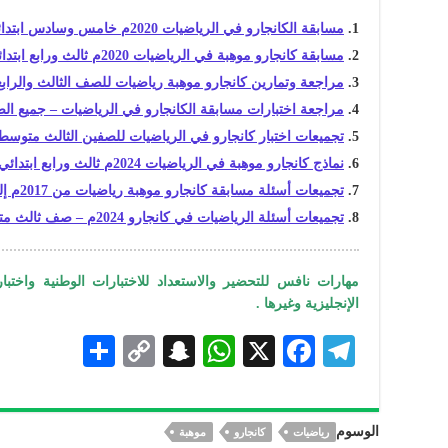
مسابقة الكانجارو في الرياضيات 2020م خامس وسادس ابتدائي – أسئلة وأجوبة
مسابقة كانجارو موهبة في الرياضيات 2020م ثالث ورابع ابتدائي مع الإجابات
مراجعة وتمارين كانجارو موهبة رياضيات للصف الثالث والرابع 
مراجعة اختبارات مسابقة الكانجارو في الرياضيات – جميع ال
تجميعات اختبار كانجارو في الرياضيات للصفين الثالث متوسط والأ
نماذج كانجارو موهبة في الرياضيات 2024م ثالث ورابع ابتدائي مع الإجابات
تجميعات أسئلة مسابقة كانجارو موهبة رياضيات من 2017م إلى 2022م
تجميعات أسئلة الرياضيات في كانجارو 2024م – صف ثالث متوسط وأول ثانوي
مهارات نافس للتحضير والاستعداد للاختبارات الوطنية واختبار
الإنجليزية وغيرها .
S
C
S
W
X
F
Te
h
o
n
h
ac
le
ar
p
a
at
eb
gr
الوسوم
رياضيات
كانجارو
موهبة
e
y
pc
s
oo
a