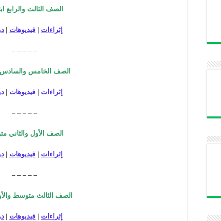
الصف الثالث والرابع اب
إثراءات
|
فيديوهات
|
دو
– – – – –
الصف الخامس والسادس ا
إثراءات
|
فيديوهات
|
دو
– – – – –
الصف الأول والثاني م
إثراءات
|
فيديوهات
|
دو
– – – – –
الصف الثالث متوسط والأو
إثراءات
|
فيديوهات
|
دو