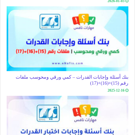
2026-01-03
بنك أسئلة وإجابات القدرات – كمي ورقي ومحوسب ملفات
رقم (15)+(16)+(17)
2025-12-16