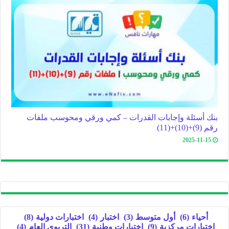
بنك أسئلة وإجابات القدرات – كمي ورقي ومحوسب ملفات
رقم (9)+(10)+(11)
2025-11-15
أحياء
(6)
أول متوسط
(3)
اختبار
(4)
اختبارات دولية
(8)
اختبارات مركزية
(9)
اختبارات وطنية
(31)
التربوي العام
(4)